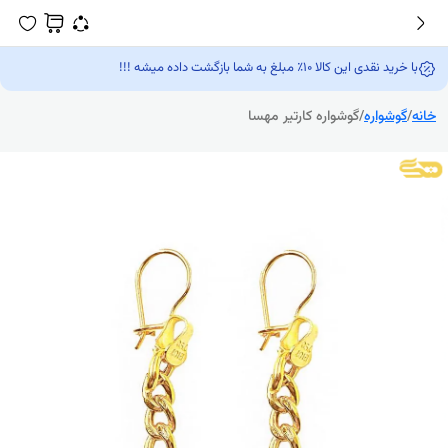
با خرید نقدی این کالا 10٪ مبلغ به شما بازگشت داده میشه !!!
خانه
/
گوشواره
/
گوشواره کارتیر مهسا