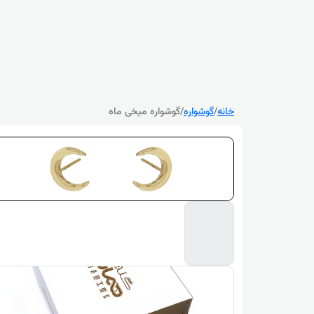
خانه
/
گوشواره
/
گوشواره میخی ماه