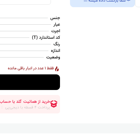
شما بازگشت داده میشه !!!
جنس
عیار
اجرت
کد استاندارد (T)
رنگ
اندازه
وضعیت
فقط 1 عدد در انبار باقی مانده