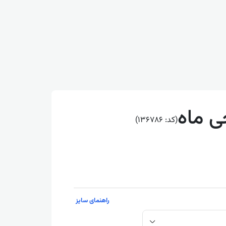
ی ماه
(کد: 136786)
راهنمای سایز