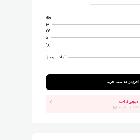
طلا
18
24
5
زرد
-
آماده ارسال
افزودن به سبد خرید