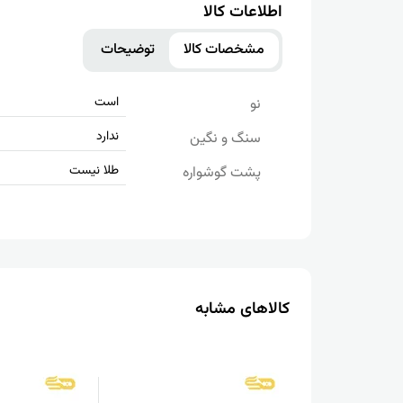
اطلاعات کالا
مشخصات کالا
توضیحات
است
نو
ندارد
سنگ و نگین
طلا نیست
پشت گوشواره
کالاهای مشابه