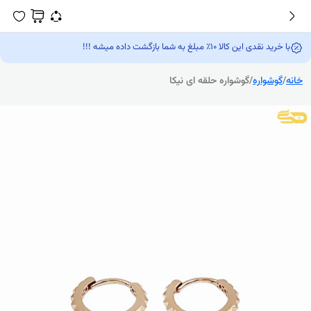
با خرید نقدی این کالا 10٪ مبلغ به شما بازگشت داده میشه !!!
خانه
/
گوشواره
/
گوشواره حلقه ای نیکا