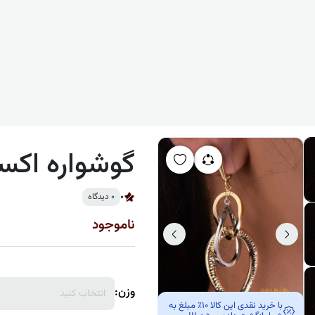
گوشواره اکستر
0
0 دیدگاه
ناموجود
وزن:
انتخاب کنید
با خرید نقدی این کالا 10٪ مبلغ به