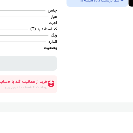
شما بازگشت داده میشه !!!
جنس
عیار
اجرت
کد استاندارد (T)
رنگ
اندازه
وضعیت