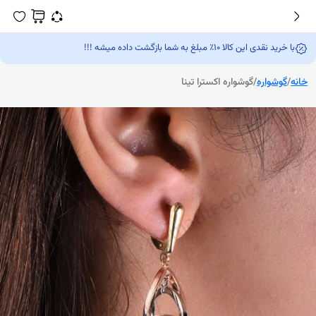
با خرید نقدی این کالا 10٪ مبلغ به شما بازگشت داده میشه !!!
خانه
/
گوشواره
/
گوشواره اکسترا تینا