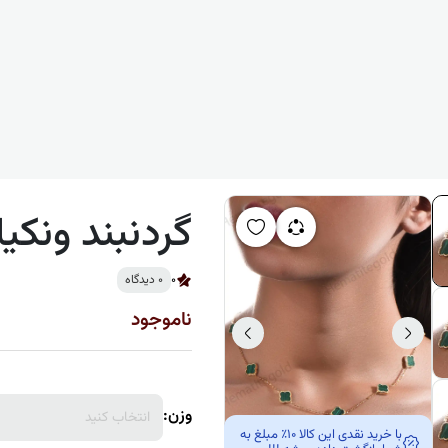
گردنبند ونکیل
0
0 دیدگاه
ناموجود
وزن:
انتخاب کنید
با خرید نقدی این کالا 10٪ مبلغ به