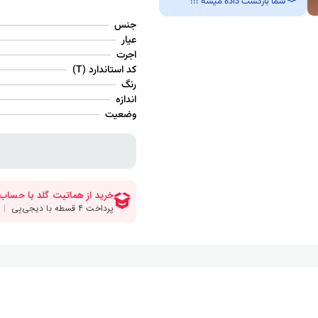
شما بازگشت داده میشه !!!
جنس
عیار
اجرت
کد استاندارد (T)
رنگ
اندازه
وضعیت