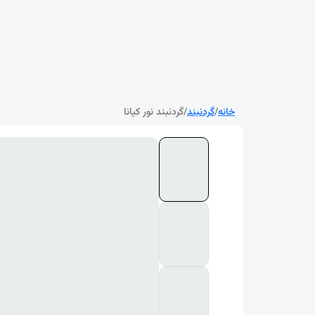
خانه
/
گردنبند
/
گردنبند نور کیانا