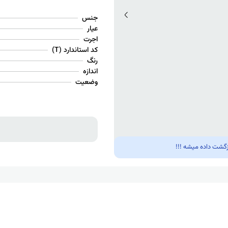
جنس
عیار
اجرت
کد استاندارد (T)
رنگ
اندازه
وضعیت