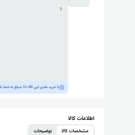
با خرید نقدی این کالا 10٪ مبلغ به شما بازگشت داده میشه !!!
اطلاعات کالا
مشخصات کالا
توضیحات