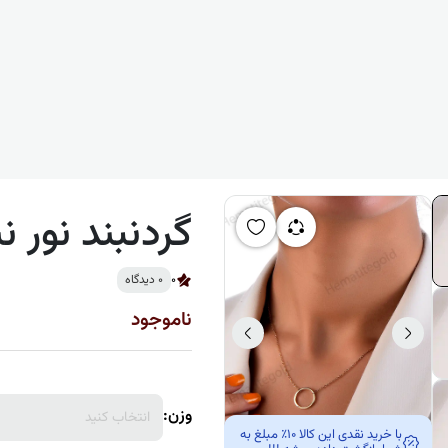
گردنبند نور نی
0
0 دیدگاه
ناموجود
وزن:
انتخاب کنید
با خرید نقدی این کالا 10٪ مبلغ به