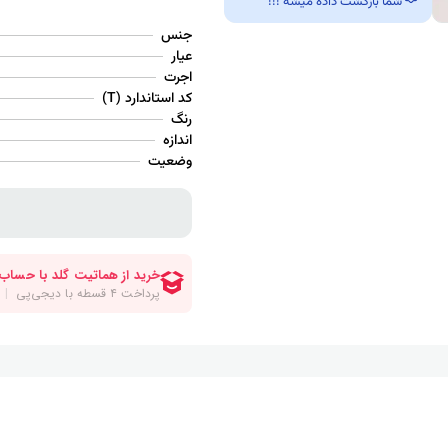
شما بازگشت داده میشه !!!
جنس
عیار
اجرت
کد استاندارد (T)
رنگ
اندازه
وضعیت