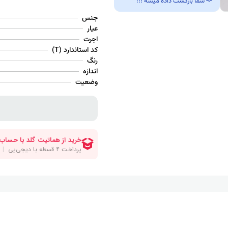
شما بازگشت داده میشه !!!
جنس
عیار
اجرت
کد استاندارد (T)
رنگ
اندازه
وضعیت