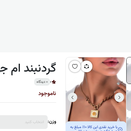
گردنبند ام جی
0
0 دیدگاه
ناموجود
وزن:
انتخاب کنید
با خرید نقدی این کالا 10٪ مبلغ به