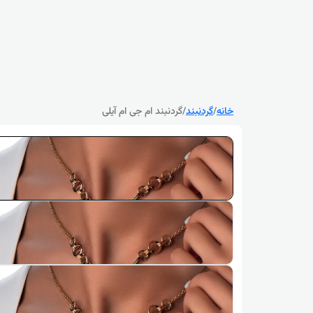
خانه
/
گردنبند
/
گردنبند ام جی ام آیلی