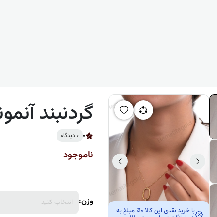
گردنبند آنمون
0
0 دیدگاه
ناموجود
وزن:
انتخاب کنید
با خرید نقدی این کالا 10٪ مبلغ به