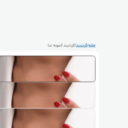
خانه
/
گردنبند
/
گردنبند آنمونه ندا