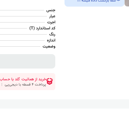
شما بازگشت داده میشه !!!
جنس
عیار
اجرت
کد استاندارد (T)
رنگ
اندازه
وضعیت