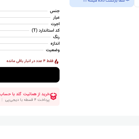
شما بازگشت داده میشه !!!
جنس
عیار
اجرت
کد استاندارد (T)
رنگ
اندازه
وضعیت
فقط 4 عدد در انبار باقی مانده