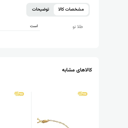
مشخصات کالا
توضیحات
است
طلا نو
کالاهای مشابه