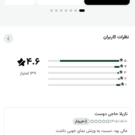
نظرات کاربران
4.6
5
4
3
137 امتیاز
2
1
نازیلا حاجی دوست
|
1405/05/10
خریدار
عالی بود ،نسبت به وزنش نمای خوبی داشت