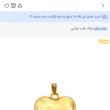
با خرید نقدی این کالا 10٪ مبلغ به شما بازگشت داده میشه !!!
خانه
/
پلاک
/
پلاک قلب لوکس