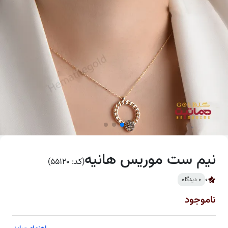
نیم ست موریس هانیه
(کد: 55120)
0
0 دیدگاه
ناموجود