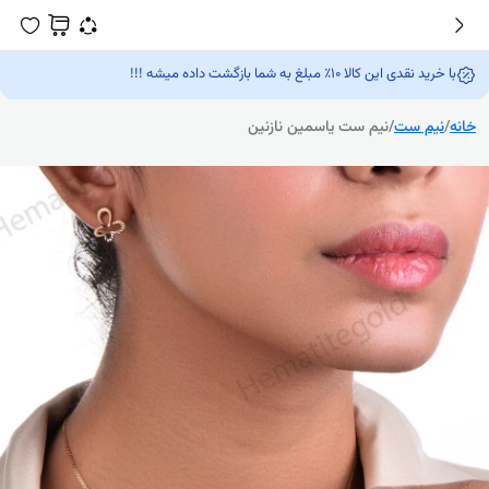
با خرید نقدی این کالا 10٪ مبلغ به شما بازگشت داده میشه !!!
خانه
/
نیم ست
/
نیم ست یاسمین نازنین