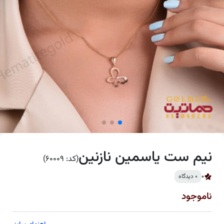
نیم ست یاسمین نازنین
(کد: 60009)
0
0 دیدگاه
ناموجود