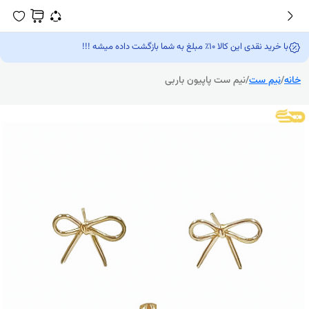
با خرید نقدی این کالا 10٪ مبلغ به شما بازگشت داده میشه !!!
خانه
/
نیم ست
/
نیم ست پاپیون باربی