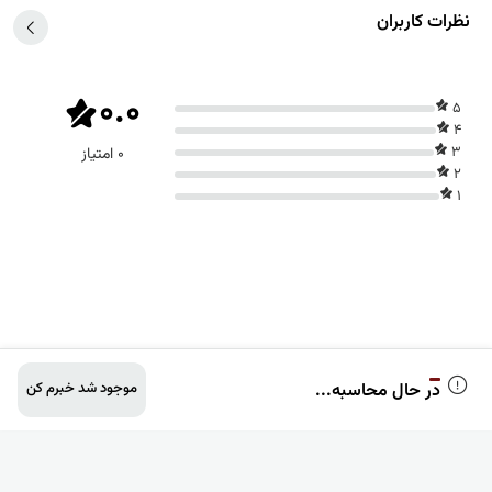
ظرات کاربران
0.0
5
4
3
0 امتیاز
2
1
در حال محاسبه...
موجود شد خبرم کن