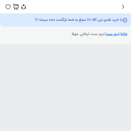
با خرید نقدی این کالا 10٪ مبلغ به شما بازگشت داده میشه !!!
نه
/
نیم ست
/
نیم ست تیفانی مهلا