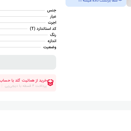
شما بازگشت داده میشه !!!
جنس
عیار
اجرت
کد استاندارد (T)
رنگ
اندازه
وضعیت