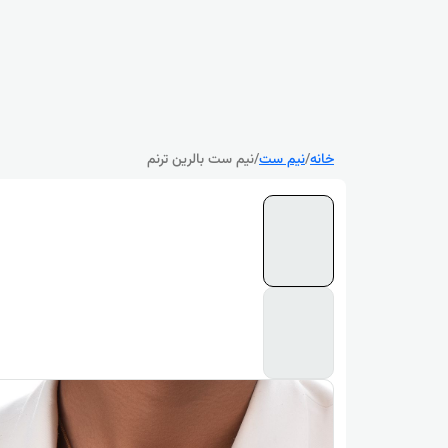
خانه
/
نیم ست
/
نیم ست بالرین ترنم