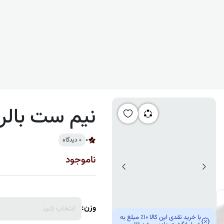
نیم ست بالری
0
0 دیدگاه
ناموجود
وزن:
انتخاب کنید
با خرید نقدی این کالا 10٪ مبلغ به