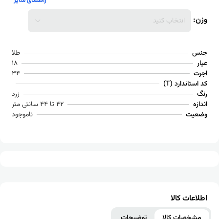
راهنمای سایز
وزن:
انتخاب کنید
جنس
طلا
عیار
18
اجرت
34
کد استاندارد (T)
رنگ
زرد
اندازه
42 تا 44 سانتی متر
وضعیت
ناموجود
اطلاعات کالا
مشخصات کالا
توضیحات