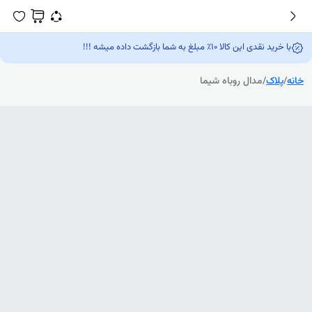
با خرید نقدی این کالا 10٪ مبلغ به شما بازگشت داده میشه !!!
خانه
/
پلاک
/
مدال روباه شیما