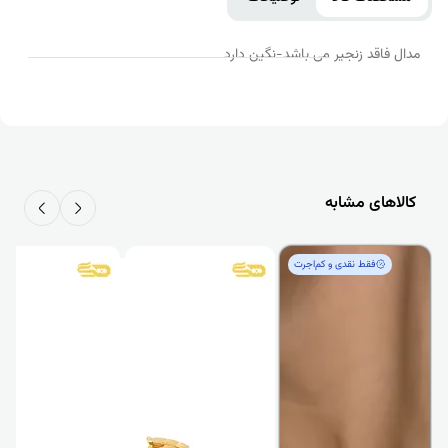
مدال فاقد زنجیر می باشد-نگین دارد
کالاهای مشابه
فقط‌ نقدی و کم‌اجرت