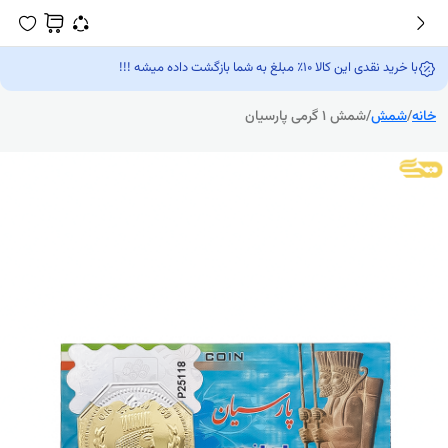
با خرید نقدی این کالا 10٪ مبلغ به شما بازگشت داده میشه !!!
خانه
/
شمش
/
شمش 1 گرمی پارسیان