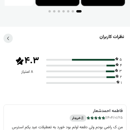
نظرات کاربران
4.3
5
4
3
8 امتیاز
2
1
فاطمه احمدشعار
|
1404/01/25
خریدار
من ک راضی بودم ولی دفعه اولم بود خورد به تعطیلات عید یکم استرس