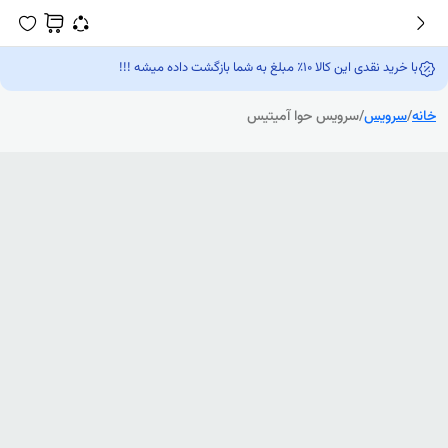
 مبلغ به شما بازگشت داده میشه !!!
س
/
سرویس حوا آمیتیس