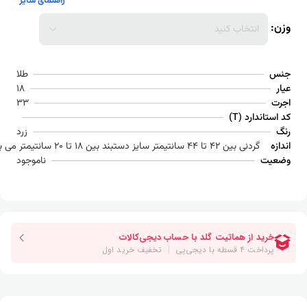
راهنمای سایز
وزن:
انتخاب کنید
جنس
طلا
عیار
18
اجرت
33
کد استاندارد (T)
رنگ
زرد
اندازه
گردنی بین 42 تا 44 سانتیمتر سایز دستبند بین 18 تا 20 سانتیمتر می باشد
وضعیت
ناموجود