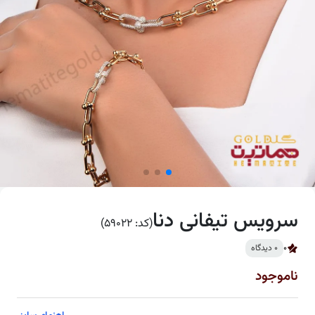
سرویس تیفانی دنا
(کد: 59022)
0
0 دیدگاه
ناموجود