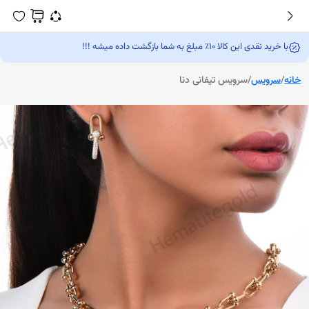
با خرید نقدی این کالا 10٪ مبلغ به شما بازگشت داده میشه !!!
نه
/
سرویس
/
سرویس تیفانی دنا