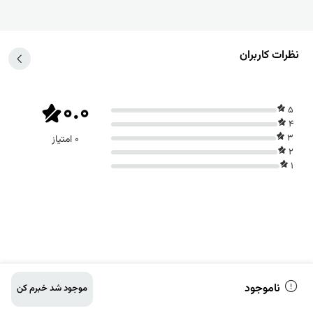
ظرات کاربران
0.0
5
4
3
0 امتیاز
2
1
ناموجود
موجود شد خبرم کن