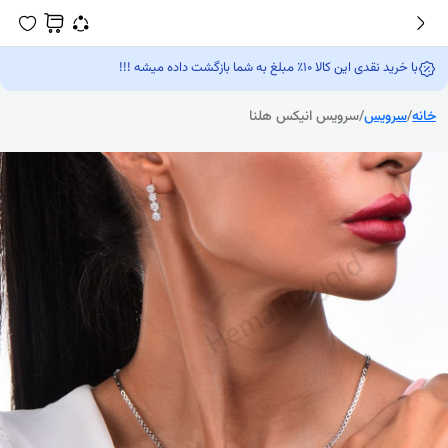
 مبلغ به شما بازگشت داده میشه !!!
س
/
سرویس انیکس هلنا