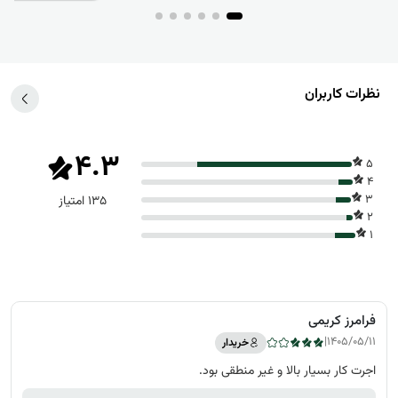
نظرات کاربران
4.3
5
4
3
135 امتیاز
2
1
فرامرز کریمی
|
1405/05/11
خریدار
اجرت کار بسیار بالا و غیر منطقی بود.