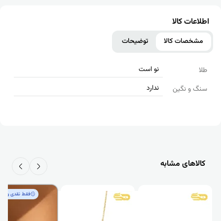
اطلاعات کالا
مشخصات کالا
توضیحات
نو است
طلا
ندارد
سنگ و نگین
کالاهای مشابه
فقط‌ نقدی و کم‌