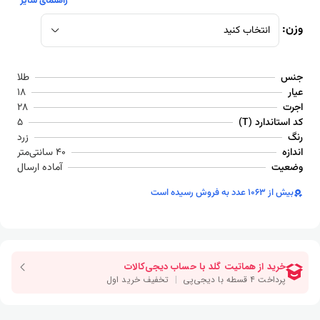
راهنمای سایز
وزن:
انتخاب کنید
جنس
طلا
عیار
18
اجرت
28
کد استاندارد (T)
5
رنگ
زرد
اندازه
40 سانتی‌متر
وضعیت
آماده ارسال
بیش از 1063 عدد به فروش رسیده است