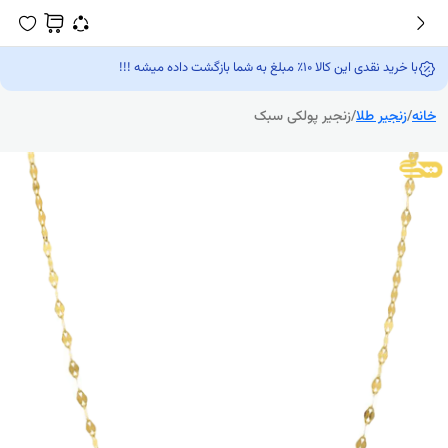
با خرید نقدی این کالا 10٪ مبلغ به شما بازگشت داده میشه !!!
خانه
/
زنجیر طلا
/
زنجیر پولکی سبک