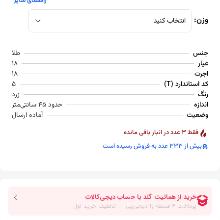
راهنمای سایز
وزن:
انتخاب کنید
جنس
طلا
عیار
18
اجرت
18
کد استاندارد (T)
5
رنگ
زرد
اندازه
حدود 45 سانتی‌متر
وضعیت
آماده ارسال
فقط 3 عدد در انبار باقی مانده
بیش از 333 عدد به فروش رسیده است