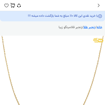
با خرید نقدی این کالا 10٪ مبلغ به شما بازگشت داده میشه !!!
خانه
/
زنجیر طلا
/
زنجیر فلامینگو زیبا