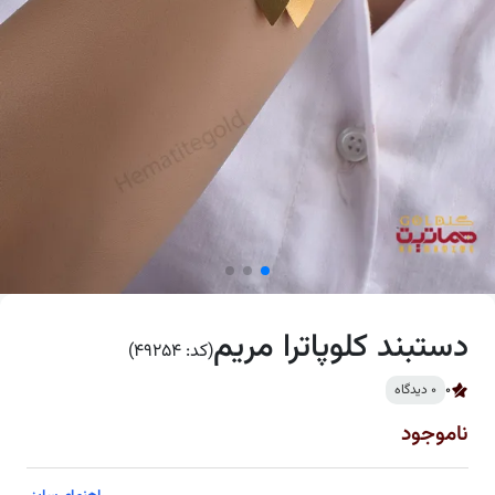
دستبند کلوپاترا مریم
(کد: 49254)
0
0 دیدگاه
ناموجود