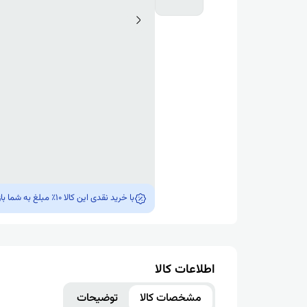
با خرید نقدی این کالا 10٪ مبلغ به شما بازگشت داده میشه !!!
اطلاعات کالا
مشخصات کالا
توضیحات