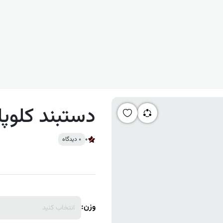
دستبند کلوپاتر
0
0 دیدگاه
وزن:
انتخاب کنید