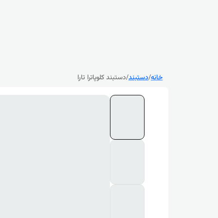
خانه
/
دستبند
/
دستبند کلوپاترا تارا