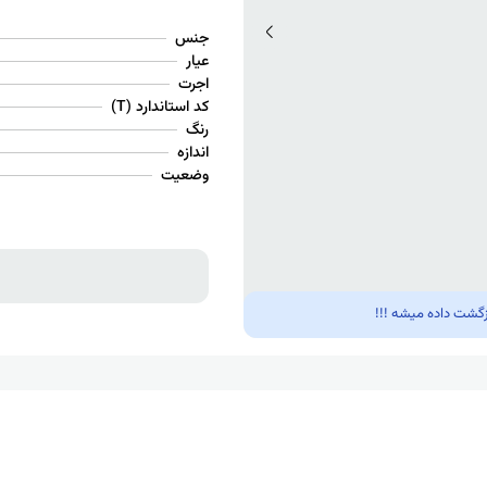
جنس
عیار
اجرت
کد استاندارد (T)
رنگ
اندازه
وضعیت