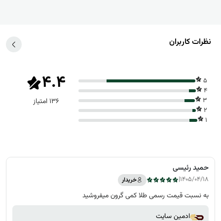
نظرات کاربران
4.4
5
4
3
136 امتیاز
2
1
حمید رئیسی
|
1405/04/18
خریدار
به نسبت قیمت رسمی طلا کمی گرون میفروشید
ادمین سایت