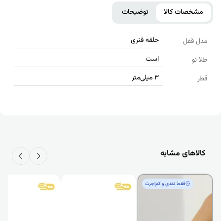
مشخصات کالا
توضیحات
حلقه فنری
مدل قفل
است
طلا نو
3 میلی‌متر
قطر
کالاهای مشابه
فقط‌ نقدی و کم‌اجرت