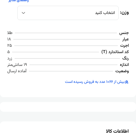
راهنمای سایز
وزن:
انتخاب کنید
جنس
طلا
عیار
18
اجرت
25
کد استاندارد (T)
5
رنگ
زرد
اندازه
19 سانتی‌متر
وضعیت
آماده ارسال
بیش از 1066 عدد به فروش رسیده است
اطلاعات کالا