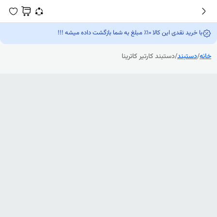
با خرید نقدی این کالا 10٪ مبلغ به شما بازگشت داده میشه !!!
خانه
/
دستبند
/
دستبند کارتیر کاترینا