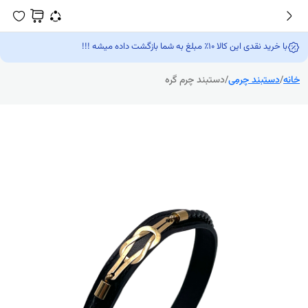
با خرید نقدی این کالا 10٪ مبلغ به شما بازگشت داده میشه !!!
خانه
/
دستبند چرمی
/
دستبند چرم گره