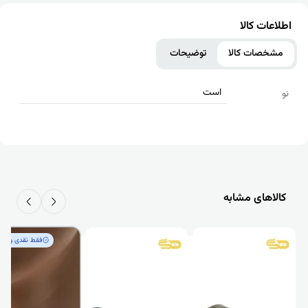
اطلاعات کالا
مشخصات کالا
توضیحات
است
نو
کالاهای مشابه
فقط‌ نقدی و کم‌