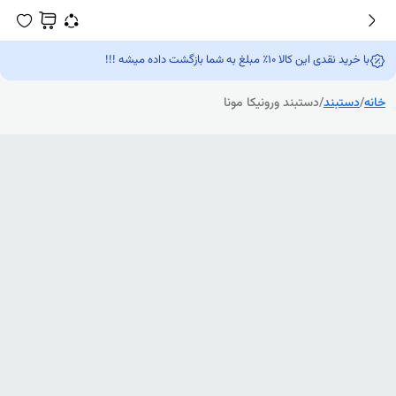
با خرید نقدی این کالا 10٪ مبلغ به شما بازگشت داده میشه !!!
خانه
/
دستبند
/
دستبند ورونیکا مونا