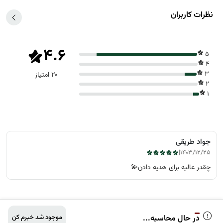
نظرات کاربران
4.6
5
4
3
20 امتیاز
2
1
جواد طریقی
|
1403/12/25
چقدر عالیه برای هدیه دادن💫
در حال محاسبه...
موجود شد خبرم کن