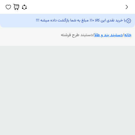
با خرید نقدی این کالا 10٪ مبلغ به شما بازگشت داده میشه !!!
خانه
/
دستبند بند و طلا
/
دستبند طرح فرشته