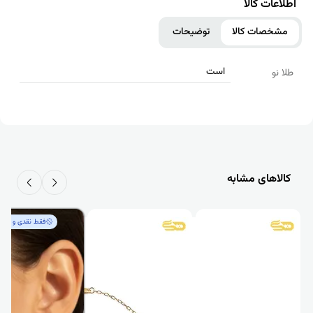
اطلاعات کالا
مشخصات کالا
توضیحات
است
طلا نو
کالاهای مشابه
فقط‌ نقدی و کم‌ا