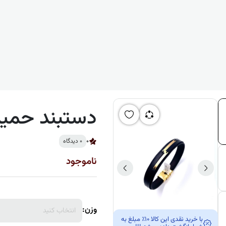
دستبند حمی
0
0 دیدگاه
ناموجود
وزن:
انتخاب کنید
با خرید نقدی این کالا 10٪ مبلغ به