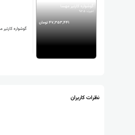
گوشواره کارتیر مهسا
اجرت: 2.5%
47,353,441 تومان
گوشواره کارتیر م
نظرات کاربران