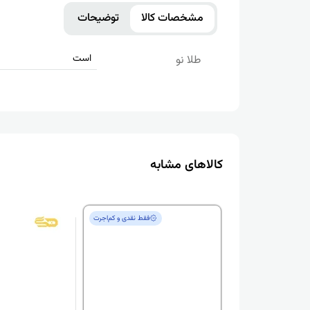
مشخصات کالا
توضیحات
است
طلا نو
کالاهای مشابه
فقط‌ نقدی و کم‌اجرت