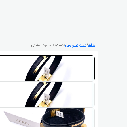
خانه
/
دستبند چرمی
/
دستبند حمید مشکی