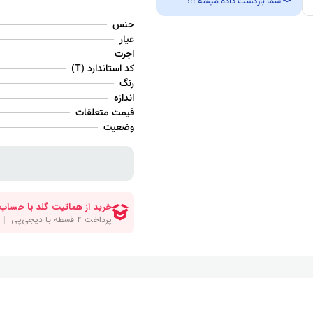
شما بازگشت داده میشه !!!
جنس
عیار
اجرت
کد استاندارد (T)
رنگ
اندازه
قیمت متعلقات
وضعیت