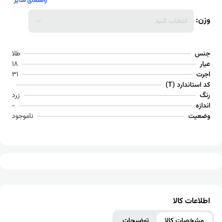
راهنمای سایز
وزن:
انتخاب کنید
جنس
طلا
عیار
18
اجرت
31
کد استاندارد (T)
رنگ
زرد
اندازه
-
وضعیت
ناموجود
اطلاعات کالا
مشخصات کالا
توضیحات