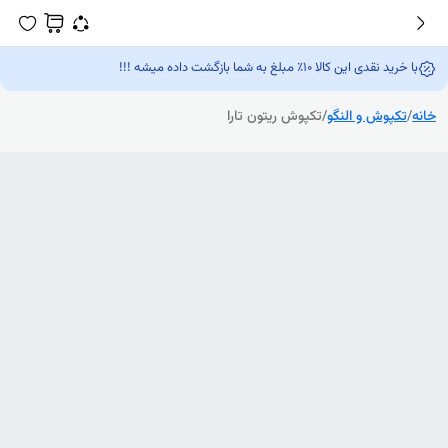
با خرید نقدی این کالا 10٪ مبلغ به شما بازگشت داده میشه !!!
خانه
/
تکپوش و النگو
/
تکپوش ریتون تارا