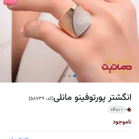
انگشتر پورتوفینو مانلی
(کد: 58739)
0
0 دیدگاه
ناموجود