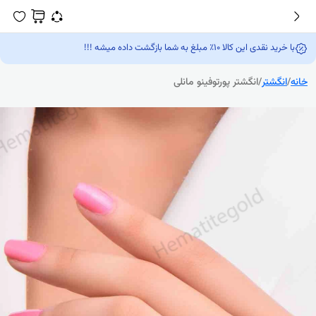
با خرید نقدی این کالا 10٪ مبلغ به شما بازگشت داده میشه !!!
خانه
/
انگشتر
/
انگشتر پورتوفینو مانلی