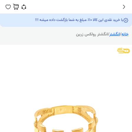
با خرید نقدی این کالا 10٪ مبلغ به شما بازگشت داده میشه !!!
خانه
/
انگشتر
/
انگشتر رولکس زرین