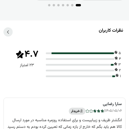
نظرات کاربران
4.7
5
4
3
23 امتیاز
2
1
سارا رضایی
|
1405/05/06
خریدار
انگشتر ظریف و زیباییست و برای استفاده روزمره مناسبه در مورد ارسال
کالا هم باید بگم که خارج از بازه زمانی که تعیین کرده بودم به دستم رسید