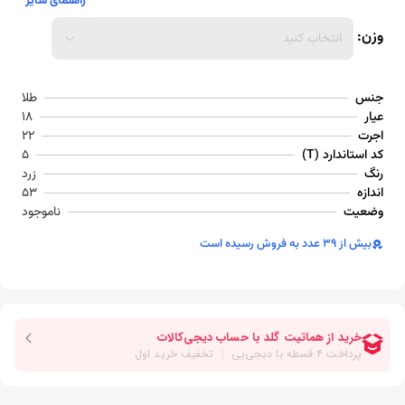
راهنمای سایز
وزن:
انتخاب کنید
جنس
طلا
عیار
18
اجرت
22
کد استاندارد (T)
5
رنگ
زرد
اندازه
53
وضعیت
ناموجود
بیش از 39 عدد به فروش رسیده است