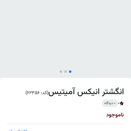
انگشتر انیکس آمیتیس
(کد: 62356)
0
0 دیدگاه
ناموجود