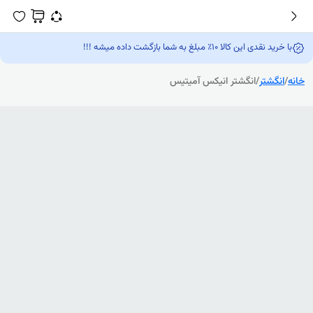
با خرید نقدی این کالا 10٪ مبلغ به شما بازگشت داده میشه !!!
خانه
/
انگشتر
/
انگشتر انیکس آمیتیس