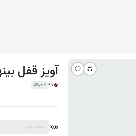
آویز قفل بین
4.7
3 دیدگاه
وزن:
انتخاب کنید