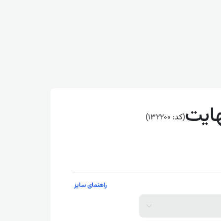
هایت
(کد: 132200)
راهنمای سایز