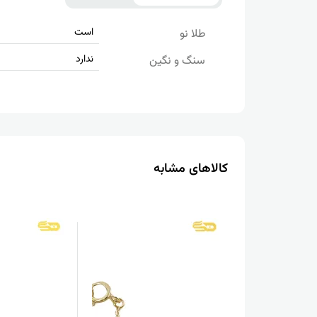
است
طلا نو
ندارد
سنگ و نگین
کالاهای مشابه