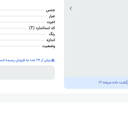
جنس
عیار
اجرت
کد استاندارد (T)
رنگ
اندازه
وضعیت
بیش از 26 عدد به فروش رسیده است