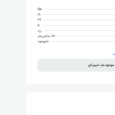
طلا
18
29
5
زرد
1x1 سانتی‌متر
ناموجود
موجود شد خبرم کن