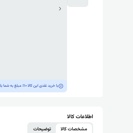
با خرید نقدی این کالا 10٪ مبلغ به شما بازگشت داده میشه !!!
اطلاعات کالا
مشخصات کالا
توضیحات